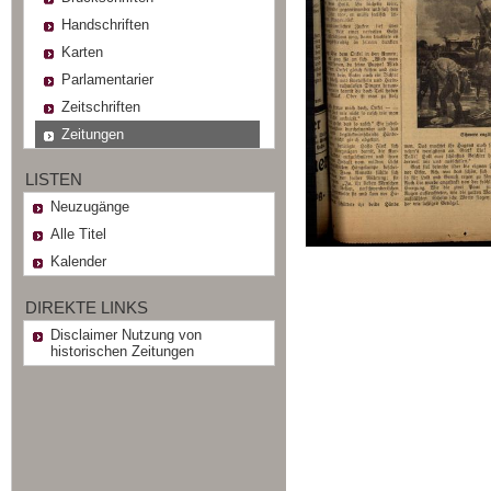
Handschriften
Karten
Parlamentarier
Zeitschriften
Zeitungen
LISTEN
Neuzugänge
Alle Titel
Kalender
DIREKTE LINKS
Disclaimer Nutzung von
historischen Zeitungen