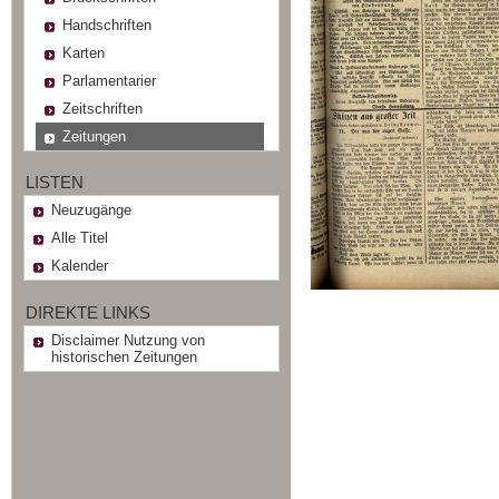
Handschriften
Karten
Parlamentarier
Zeitschriften
Zeitungen
LISTEN
Neuzugänge
Alle Titel
Kalender
DIREKTE LINKS
Disclaimer Nutzung von
historischen Zeitungen