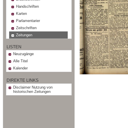
Handschriften
Karten
Parlamentarier
Zeitschriften
Zeitungen
LISTEN
Neuzugänge
Alle Titel
Kalender
DIREKTE LINKS
Disclaimer Nutzung von
historischen Zeitungen