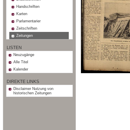
Handschriften
Karten
Parlamentarier
Zeitschriften
Zeitungen
LISTEN
Neuzugänge
Alle Titel
Kalender
DIREKTE LINKS
Disclaimer Nutzung von
historischen Zeitungen