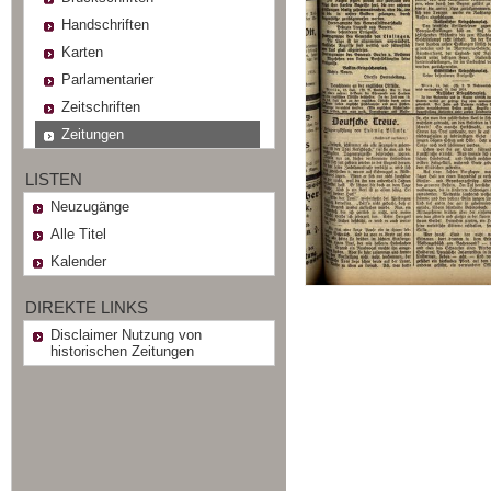
Handschriften
Karten
Parlamentarier
Zeitschriften
Zeitungen
LISTEN
Neuzugänge
Alle Titel
Kalender
DIREKTE LINKS
Disclaimer Nutzung von
historischen Zeitungen