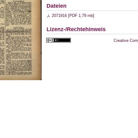
Dateien
2071916 [
PDF
1,79 mb
]
Lizenz-/Rechtehinweis
Creative Com