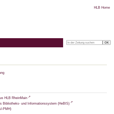
HLB Home
ung
lus HLB RheinMain
s Bibliotheks- und Informationssystem (HeBIS)
I-PMH)