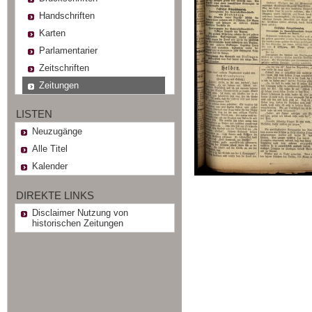
Handschriften
Karten
Parlamentarier
Zeitschriften
Zeitungen
LISTEN
Neuzugänge
Alle Titel
Kalender
DIREKTE LINKS
Disclaimer Nutzung von
historischen Zeitungen