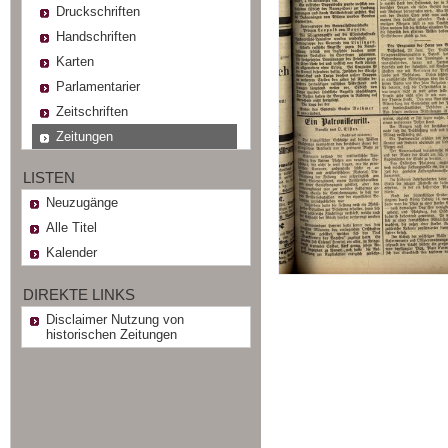
Druckschriften
Handschriften
Karten
Parlamentarier
Zeitschriften
Zeitungen
LISTEN
Neuzugänge
Alle Titel
Kalender
DIREKTE LINKS
Disclaimer Nutzung von
historischen Zeitungen