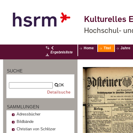
Kulturelles E
Hochschul- un
Home
Titel
Jahre
Ergebnisliste
SUCHE
OK
Detailsuche
SAMMLUNGEN
Adressbücher
Bildbände
Christian von Schlözer