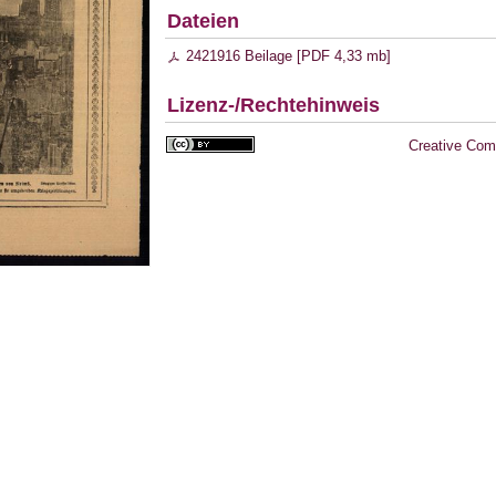
Dateien
2421916 Beilage [
PDF
4,33 mb
]
Lizenz-/Rechtehinweis
Creative Com