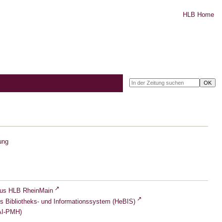
HLB Home
ung
lus HLB RheinMain
s Bibliotheks- und Informationssystem (HeBIS)
I-PMH)