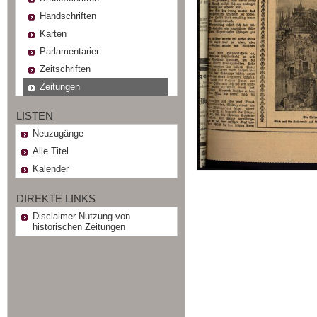
Handschriften
Karten
Parlamentarier
Zeitschriften
Zeitungen
LISTEN
Neuzugänge
Alle Titel
Kalender
DIREKTE LINKS
Disclaimer Nutzung von
historischen Zeitungen