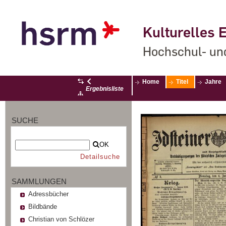
Kulturelles E
Hochschul- un
Home
Titel
Jahre
Ergebnisliste
SUCHE
OK
Detailsuche
SAMMLUNGEN
Adressbücher
Bildbände
Christian von Schlözer