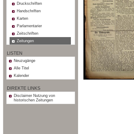
Druckschriften
Handschriften
Karten
Parlamentarier
Zeitschriften
Zeitungen
LISTEN
Neuzugänge
Alle Titel
Kalender
DIREKTE LINKS
Disclaimer Nutzung von
historischen Zeitungen