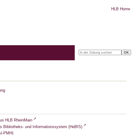
HLB Home
ung
lus HLB RheinMain
s Bibliotheks- und Informationssystem (HeBIS)
I-PMH)