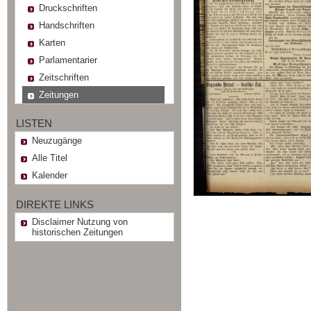
Druckschriften
Handschriften
Karten
Parlamentarier
Zeitschriften
Zeitungen
LISTEN
Neuzugänge
Alle Titel
Kalender
DIREKTE LINKS
Disclaimer Nutzung von
historischen Zeitungen