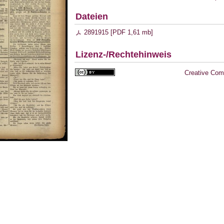
Dateien
2891915 [
PDF
1,61 mb
]
Lizenz-/Rechtehinweis
Creative Com