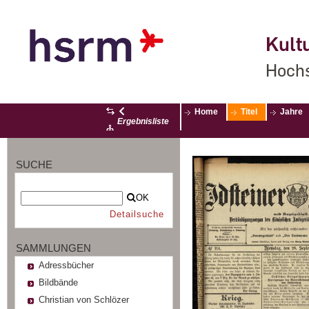
Kultu
Hochs
Home
Titel
Jahre
Ergebnisliste
SUCHE
OK
Detailsuche
SAMMLUNGEN
Adressbücher
Bildbände
Christian von Schlözer