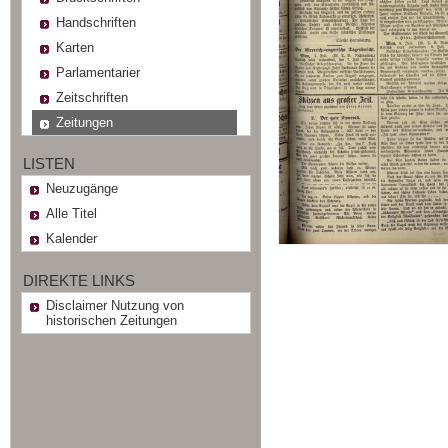
Handschriften
Karten
Parlamentarier
Zeitschriften
Zeitungen
LISTEN
Neuzugänge
Alle Titel
Kalender
DIREKTE LINKS
Disclaimer Nutzung von
historischen Zeitungen