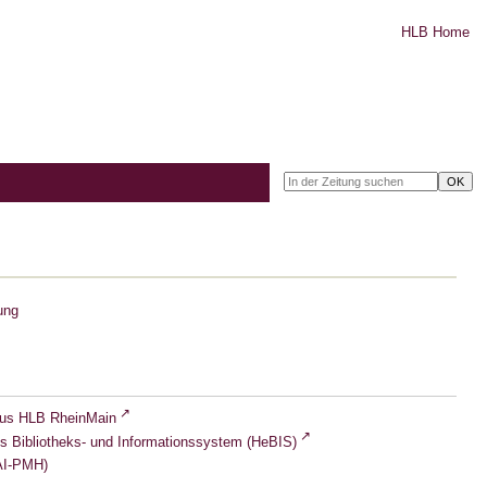
HLB Home
ung
lus HLB RheinMain
s Bibliotheks- und Informationssystem (HeBIS)
I-PMH)