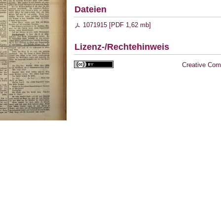
Dateien
1071915 [
PDF
1,62 mb
]
Lizenz-/Rechtehinweis
Creative Com