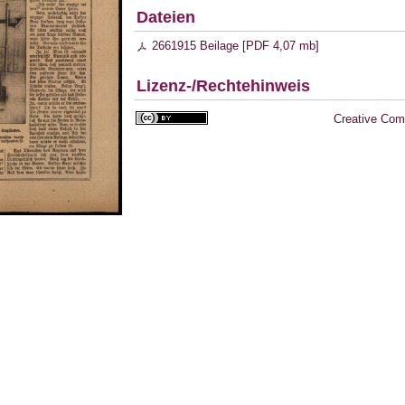
Dateien
2661915 Beilage [
PDF
4,07 mb
]
Lizenz-/Rechtehinweis
Creative Com