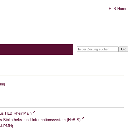
HLB Home
ung
lus HLB RheinMain
s Bibliotheks- und Informationssystem (HeBIS)
I-PMH)