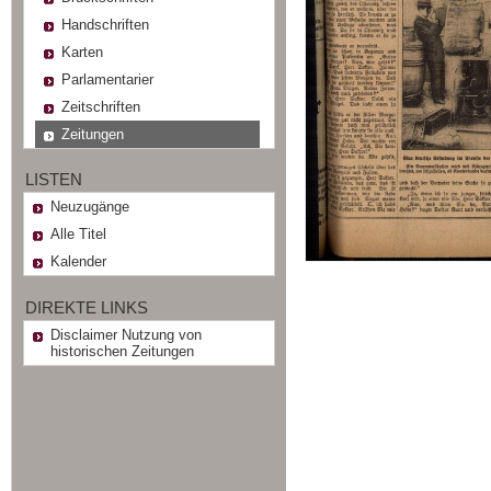
Handschriften
Karten
Parlamentarier
Zeitschriften
Zeitungen
LISTEN
Neuzugänge
Alle Titel
Kalender
DIREKTE LINKS
Disclaimer Nutzung von
historischen Zeitungen