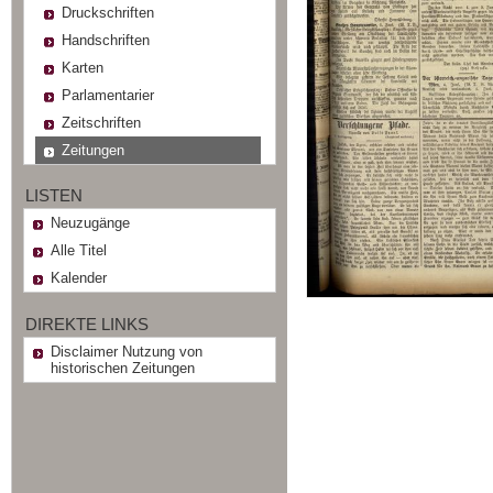
Druckschriften
Handschriften
Karten
Parlamentarier
Zeitschriften
Zeitungen
LISTEN
Neuzugänge
Alle Titel
Kalender
DIREKTE LINKS
Disclaimer Nutzung von
historischen Zeitungen