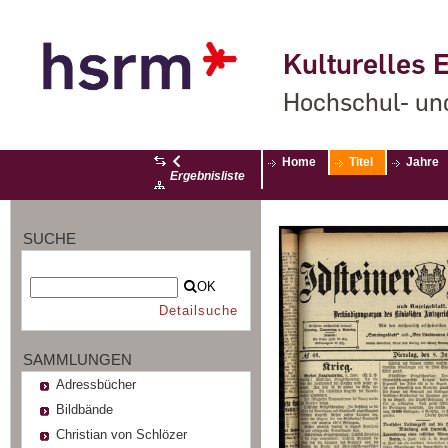
Kulturelles E
Hochschul- un
Home
Titel
Jahre
Ergebnisliste
SUCHE
OK
Detailsuche
SAMMLUNGEN
Adressbücher
Bildbände
Christian von Schlözer