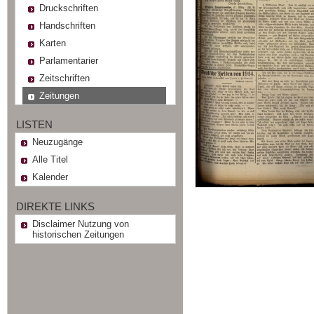
Druckschriften
Handschriften
Karten
Parlamentarier
Zeitschriften
Zeitungen
LISTEN
Neuzugänge
Alle Titel
Kalender
DIREKTE LINKS
Disclaimer Nutzung von
historischen Zeitungen