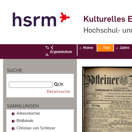
Kulturelles E
Hochschul- un
Home
Titel
Jahre
Ergebnisliste
SUCHE
OK
Detailsuche
SAMMLUNGEN
Adressbücher
Bildbände
Christian von Schlözer