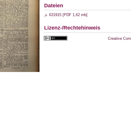
Dateien
631915 [
PDF
1,62 mb
]
Lizenz-/Rechtehinweis
Creative Com