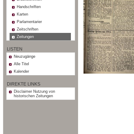
Handschriften
Karten
Parlamentarier
Zeitschriften
Zeitungen
LISTEN
Neuzugänge
Alle Titel
Kalender
DIREKTE LINKS
Disclaimer Nutzung von
historischen Zeitungen