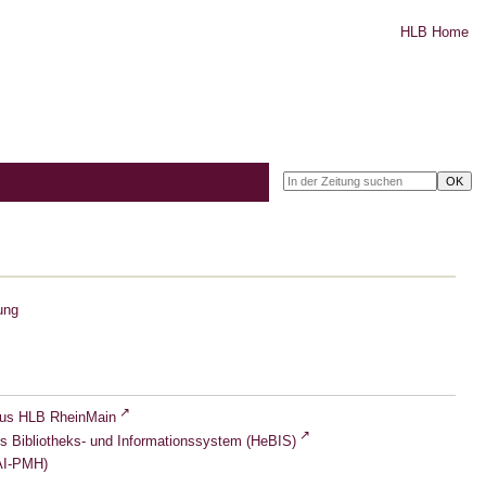
HLB Home
ung
lus HLB RheinMain
s Bibliotheks- und Informationssystem (HeBIS)
I-PMH)