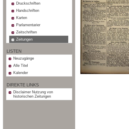
Druckschriften
Handschriften
Karten
Parlamentarier
Zeitschriften
Zeitungen
LISTEN
Neuzugänge
Alle Titel
Kalender
DIREKTE LINKS
Disclaimer Nutzung von
historischen Zeitungen