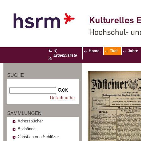
Kulturelles E
Hochschul- un
Home
Titel
Jahre
Ergebnisliste
SUCHE
OK
Detailsuche
SAMMLUNGEN
Adressbücher
Bildbände
Christian von Schlözer