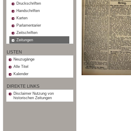
Druckschriften
Handschriften
Karten
Parlamentarier
Zeitschriften
Zeitungen
LISTEN
Neuzugänge
Alle Titel
Kalender
DIREKTE LINKS
Disclaimer Nutzung von
historischen Zeitungen