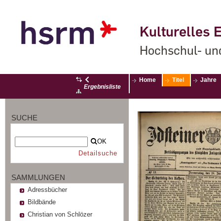
Kulturelles E
Hochschul- un
Home
Titel
Jahre
Ergebnisliste
SUCHE
OK
Detailsuche
SAMMLUNGEN
Adressbücher
Bildbände
Christian von Schlözer