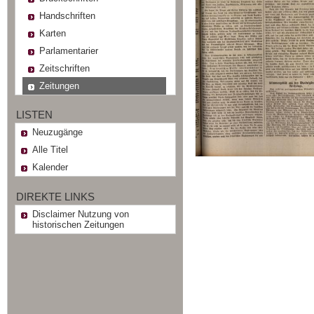
Handschriften
Karten
Parlamentarier
Zeitschriften
Zeitungen
LISTEN
Neuzugänge
Alle Titel
Kalender
DIREKTE LINKS
Disclaimer Nutzung von
historischen Zeitungen