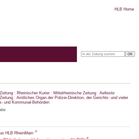
HLB Home
eitung : Rheinischer Kurier : Mittelrheinische Zeitung : Aelteste
eitung : Amtliches Organ der Polizei-Direktion, der Gerichts- und vieler
ts- und Kommunal-Behörden
abe
lus HLB RheinMain