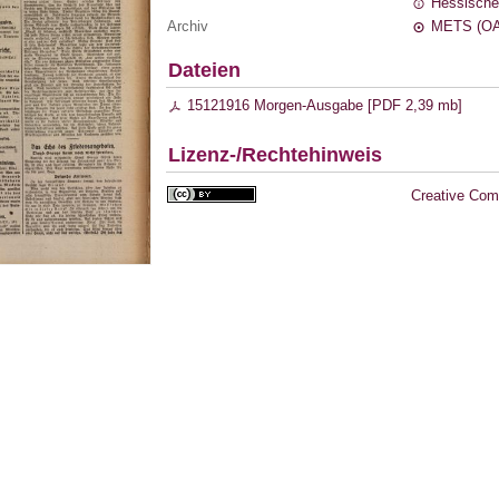
Hessische
Archiv
METS (OA
Dateien
15121916 Morgen-Ausgabe [
PDF
2,39 mb
]
Lizenz-/Rechtehinweis
Creative Com