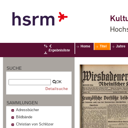
Kultu
Hochs
Home
Titel
Jahre
Ergebnisliste
SUCHE
OK
Detailsuche
SAMMLUNGEN
Adressbücher
Bildbände
Christian von Schlözer