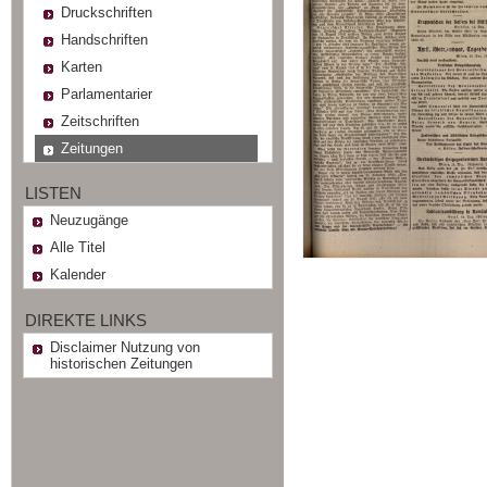
Druckschriften
Handschriften
Karten
Parlamentarier
Zeitschriften
Zeitungen
LISTEN
Neuzugänge
Alle Titel
Kalender
DIREKTE LINKS
Disclaimer Nutzung von
historischen Zeitungen