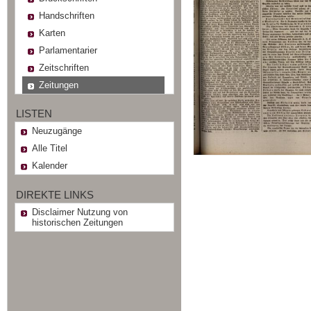
Handschriften
Karten
Parlamentarier
Zeitschriften
Zeitungen
LISTEN
Neuzugänge
Alle Titel
Kalender
DIREKTE LINKS
Disclaimer Nutzung von
historischen Zeitungen