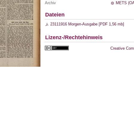
Archiv
METS (OA
Dateien
23111916 Morgen-Ausgabe [
PDF
1,56 mb
]
Lizenz-/Rechtehinweis
Creative Com