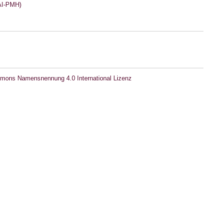
I-PMH)
mons Namensnennung 4.0 International Lizenz