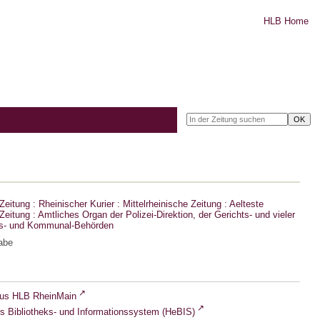
HLB Home
eitung : Rheinischer Kurier : Mittelrheinische Zeitung : Aelteste
eitung : Amtliches Organ der Polizei-Direktion, der Gerichts- und vieler
ts- und Kommunal-Behörden
abe
lus HLB RheinMain
s Bibliotheks- und Informationssystem (HeBIS)