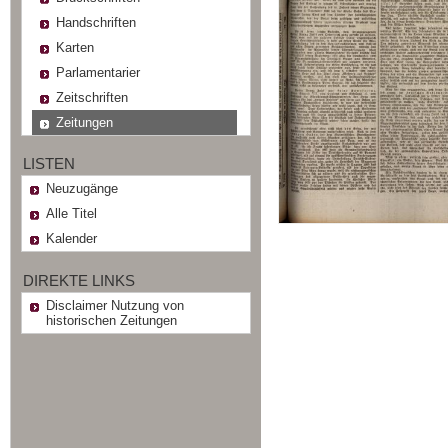
Handschriften
Karten
Parlamentarier
Zeitschriften
Zeitungen
LISTEN
Neuzugänge
Alle Titel
Kalender
DIREKTE LINKS
Disclaimer Nutzung von
historischen Zeitungen