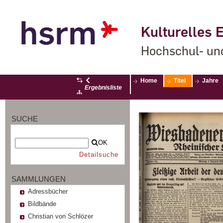
Kulturelles E
Hochschul- un
Home
Titel
Jahre
Ergebnisliste
SUCHE
OK
Detailsuche
SAMMLUNGEN
Adressbücher
Bildbände
Christian von Schlözer