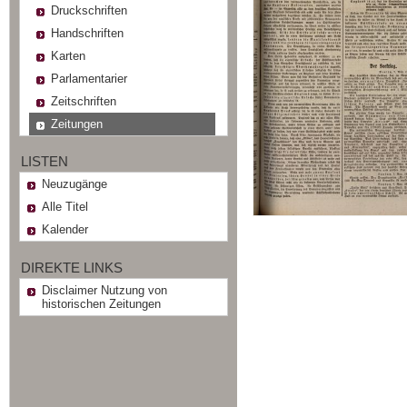
Druckschriften
Handschriften
Karten
Parlamentarier
Zeitschriften
Zeitungen
LISTEN
Neuzugänge
Alle Titel
Kalender
DIREKTE LINKS
Disclaimer Nutzung von
historischen Zeitungen