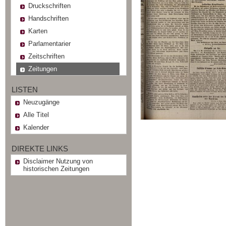
Druckschriften
Handschriften
Karten
Parlamentarier
Zeitschriften
Zeitungen
LISTEN
Neuzugänge
Alle Titel
Kalender
DIREKTE LINKS
Disclaimer Nutzung von
historischen Zeitungen