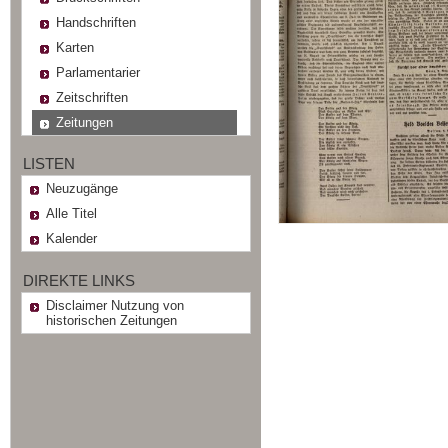
Handschriften
Karten
Parlamentarier
Zeitschriften
Zeitungen
LISTEN
Neuzugänge
Alle Titel
Kalender
DIREKTE LINKS
Disclaimer Nutzung von
historischen Zeitungen