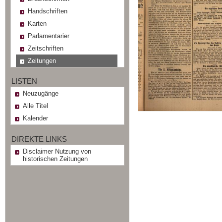
Handschriften
Karten
Parlamentarier
Zeitschriften
Zeitungen
LISTEN
Neuzugänge
Alle Titel
Kalender
DIREKTE LINKS
Disclaimer Nutzung von
historischen Zeitungen