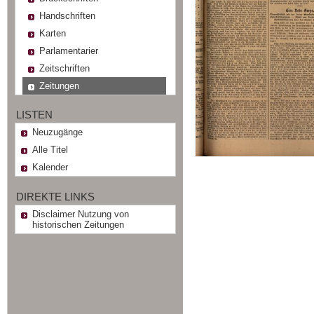
Handschriften
Karten
Parlamentarier
Zeitschriften
Zeitungen
LISTEN
Neuzugänge
Alle Titel
Kalender
DIREKTE LINKS
Disclaimer Nutzung von
historischen Zeitungen