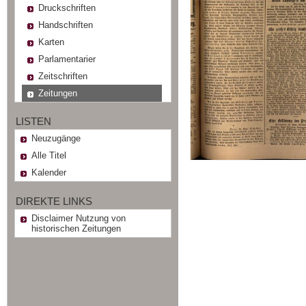
Druckschriften
Handschriften
Karten
Parlamentarier
Zeitschriften
Zeitungen
LISTEN
Neuzugänge
Alle Titel
Kalender
DIREKTE LINKS
Disclaimer Nutzung von
historischen Zeitungen