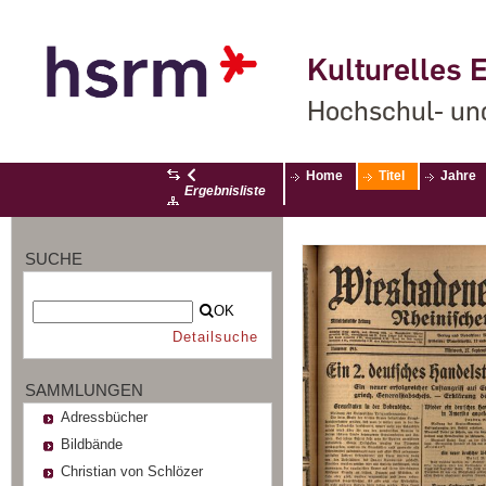
Kulturelles E
Hochschul- un
Home
Titel
Jahre
Ergebnisliste
SUCHE
OK
Detailsuche
SAMMLUNGEN
Adressbücher
Bildbände
Christian von Schlözer