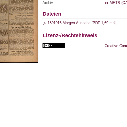
Archiv
METS (OA
Dateien
1891916 Morgen-Ausgabe [
PDF
1,69 mb
]
Lizenz-/Rechtehinweis
Creative Com