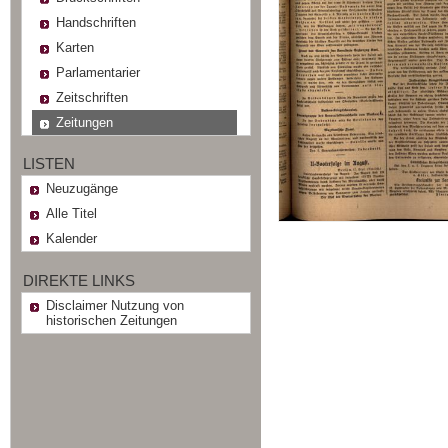
Handschriften
Karten
Parlamentarier
Zeitschriften
Zeitungen
LISTEN
Neuzugänge
Alle Titel
Kalender
DIREKTE LINKS
Disclaimer Nutzung von
historischen Zeitungen