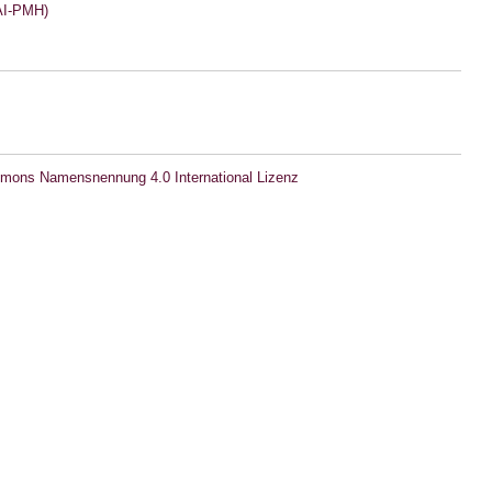
I-PMH)
mons Namensnennung 4.0 International Lizenz