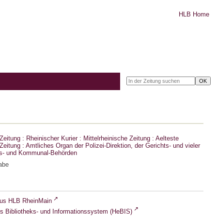
HLB Home
eitung : Rheinischer Kurier : Mittelrheinische Zeitung : Aelteste
eitung : Amtliches Organ der Polizei-Direktion, der Gerichts- und vieler
ts- und Kommunal-Behörden
abe
lus HLB RheinMain
s Bibliotheks- und Informationssystem (HeBIS)