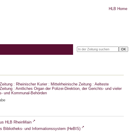
HLB Home
eitung : Rheinischer Kurier : Mittelrheinische Zeitung : Aelteste
eitung : Amtliches Organ der Polizei-Direktion, der Gerichts- und vieler
ts- und Kommunal-Behörden
abe
lus HLB RheinMain
s Bibliotheks- und Informationssystem (HeBIS)