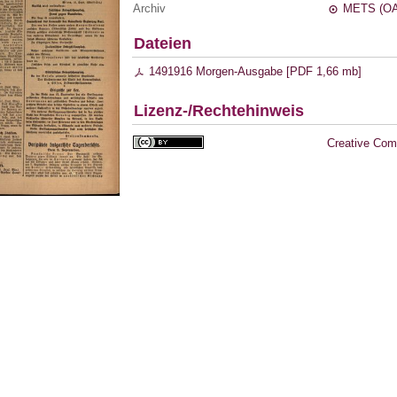
Archiv
METS (OA
Dateien
1491916 Morgen-Ausgabe [
PDF
1,66 mb
]
Lizenz-/Rechtehinweis
Creative Com