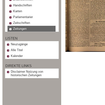
Handschriften
Karten
Parlamentarier
Zeitschriften
Zeitungen
LISTEN
Neuzugänge
Alle Titel
Kalender
DIREKTE LINKS
Disclaimer Nutzung von
historischen Zeitungen