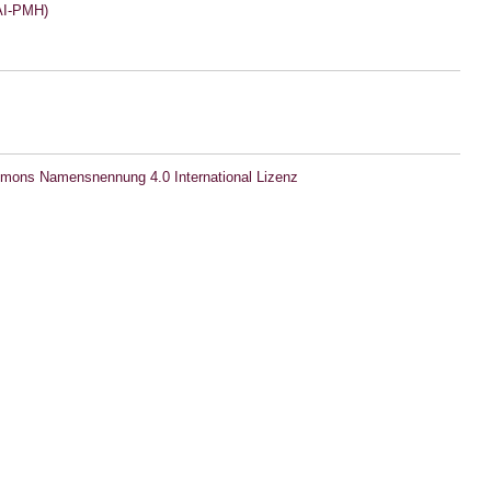
I-PMH)
mons Namensnennung 4.0 International Lizenz