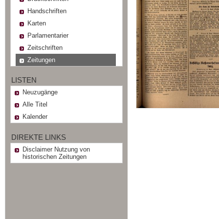
Handschriften
Karten
Parlamentarier
Zeitschriften
Zeitungen
LISTEN
Neuzugänge
Alle Titel
Kalender
DIREKTE LINKS
Disclaimer Nutzung von
historischen Zeitungen