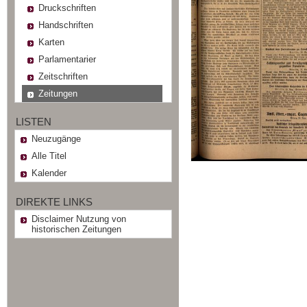
Druckschriften
Handschriften
Karten
Parlamentarier
Zeitschriften
Zeitungen
LISTEN
Neuzugänge
Alle Titel
Kalender
DIREKTE LINKS
Disclaimer Nutzung von
historischen Zeitungen