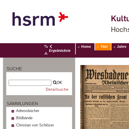
Kultu
Hochs
Home
Titel
Jahre
Ergebnisliste
SUCHE
OK
Detailsuche
SAMMLUNGEN
Adressbücher
Bildbände
Christian von Schlözer