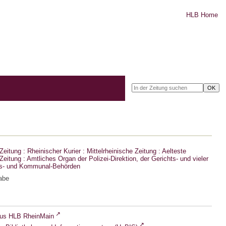
HLB Home
eitung : Rheinischer Kurier : Mittelrheinische Zeitung : Aelteste
eitung : Amtliches Organ der Polizei-Direktion, der Gerichts- und vieler
ts- und Kommunal-Behörden
abe
lus HLB RheinMain