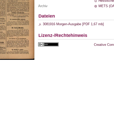
Hessische
Archiv
METS (OA
Dateien
3081916 Morgen-Ausgabe [
PDF
1,67 mb
]
Lizenz-/Rechtehinweis
Creative Com