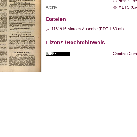
Hessische
Archiv
METS (OA
Dateien
1181916 Morgen-Ausgabe [
PDF
1,80 mb
]
Lizenz-/Rechtehinweis
Creative Com