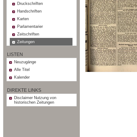
Druckschriften
Handschriften
Karten
Parlamentarier
Zeitschriften
Zeitungen
LISTEN
Neuzugänge
Alle Titel
Kalender
DIREKTE LINKS
Disclaimer Nutzung von
historischen Zeitungen