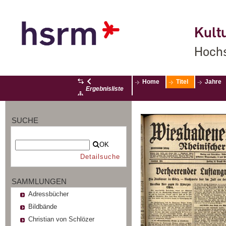
Kultu
Hochs
Home
Titel
Jahre
Ergebnisliste
SUCHE
OK
Detailsuche
SAMMLUNGEN
Adressbücher
Bildbände
Christian von Schlözer