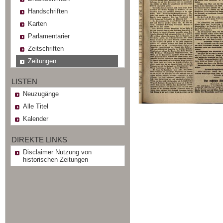
Handschriften
Karten
Parlamentarier
Zeitschriften
Zeitungen
LISTEN
Neuzugänge
Alle Titel
Kalender
DIREKTE LINKS
Disclaimer Nutzung von
historischen Zeitungen