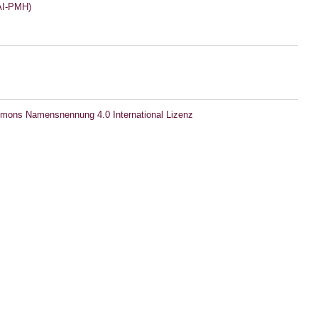
I-PMH)
mons Namensnennung 4.0 International Lizenz