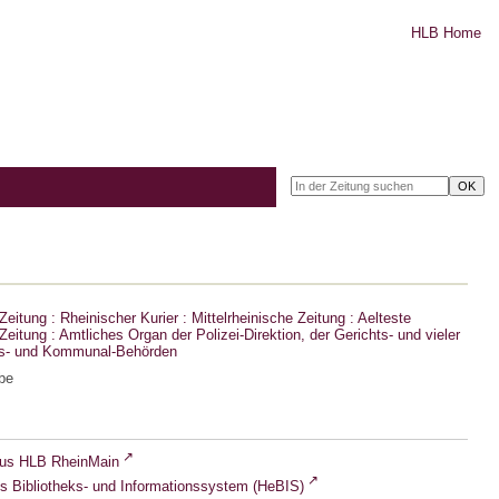
HLB Home
eitung : Rheinischer Kurier : Mittelrheinische Zeitung : Aelteste
eitung : Amtliches Organ der Polizei-Direktion, der Gerichts- und vieler
ts- und Kommunal-Behörden
be
lus HLB RheinMain
s Bibliotheks- und Informationssystem (HeBIS)