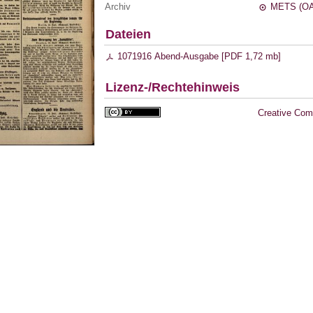
Archiv
METS (OA
Dateien
1071916 Abend-Ausgabe [
PDF
1,72 mb
]
Lizenz-/Rechtehinweis
Creative Com