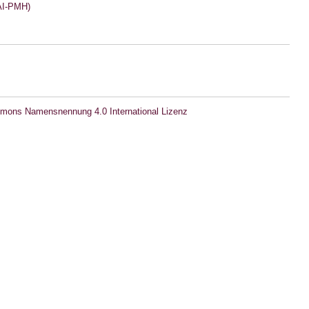
I-PMH)
mons Namensnennung 4.0 International Lizenz