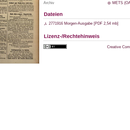
Archiv
METS (OA
Dateien
2771916 Morgen-Ausgabe [
PDF
2,54 mb
]
Lizenz-/Rechtehinweis
Creative Com