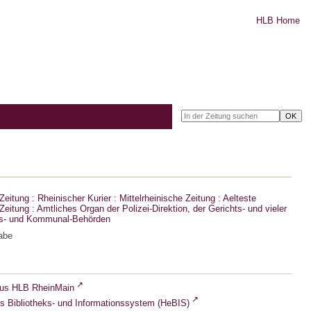
HLB Home
eitung : Rheinischer Kurier : Mittelrheinische Zeitung : Aelteste
eitung : Amtliches Organ der Polizei-Direktion, der Gerichts- und vieler
ts- und Kommunal-Behörden
abe
lus HLB RheinMain
s Bibliotheks- und Informationssystem (HeBIS)