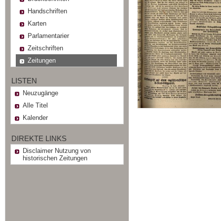
Handschriften
Karten
Parlamentarier
Zeitschriften
Zeitungen
LISTEN
Neuzugänge
Alle Titel
Kalender
DIREKTE LINKS
Disclaimer Nutzung von
historischen Zeitungen