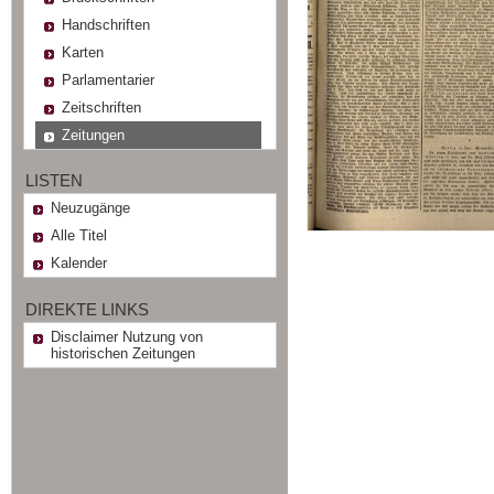
Handschriften
Karten
Parlamentarier
Zeitschriften
Zeitungen
LISTEN
Neuzugänge
Alle Titel
Kalender
DIREKTE LINKS
Disclaimer Nutzung von
historischen Zeitungen