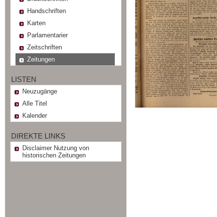
Handschriften
Karten
Parlamentarier
Zeitschriften
Zeitungen
LISTEN
Neuzugänge
Alle Titel
Kalender
DIREKTE LINKS
Disclaimer Nutzung von
historischen Zeitungen