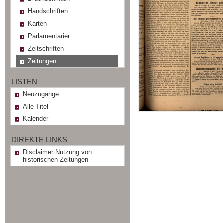
Handschriften
Karten
Parlamentarier
Zeitschriften
Zeitungen
LISTEN
Neuzugänge
Alle Titel
Kalender
DIREKTE LINKS
Disclaimer Nutzung von
historischen Zeitungen