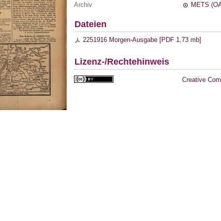
Archiv
METS (OA
Dateien
2251916 Morgen-Ausgabe [
PDF
1,73 mb
]
Lizenz-/Rechtehinweis
Creative Com