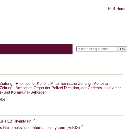
HLB Home
eitung : Rheinischer Kurier : Mittelrheinische Zeitung : Aelteste
eitung : Amtliches Organ der Polizei-Direktion, der Gerichts- und vieler
ts- und Kommunal-Behörden
abe
lus HLB RheinMain
s Bibliotheks- und Informationssystem (HeBIS)