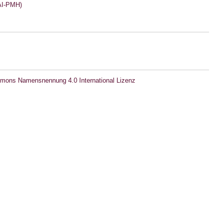
I-PMH)
mons Namensnennung 4.0 International Lizenz