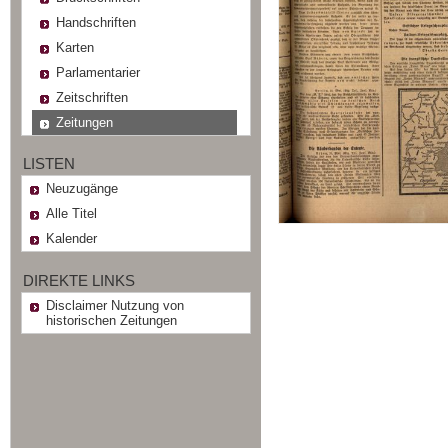
Handschriften
Karten
Parlamentarier
Zeitschriften
Zeitungen
LISTEN
Neuzugänge
Alle Titel
Kalender
DIREKTE LINKS
Disclaimer Nutzung von
historischen Zeitungen