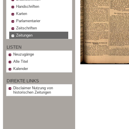
Handschriften
Karten
Parlamentarier
Zeitschriften
Zeitungen
LISTEN
Neuzugänge
Alle Titel
Kalender
DIREKTE LINKS
Disclaimer Nutzung von
historischen Zeitungen