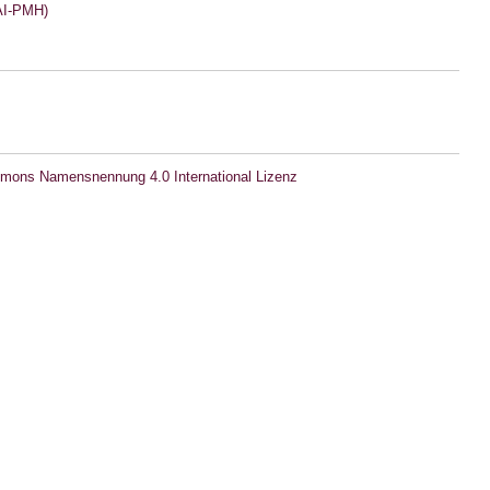
I-PMH)
mons Namensnennung 4.0 International Lizenz