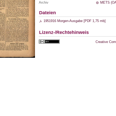
Archiv
METS (OA
Dateien
1951916 Morgen-Ausgabe [
PDF
1,75 mb
]
Lizenz-/Rechtehinweis
Creative Com