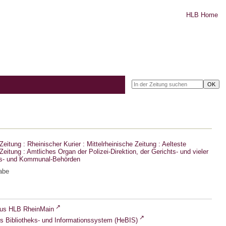
HLB Home
eitung : Rheinischer Kurier : Mittelrheinische Zeitung : Aelteste
eitung : Amtliches Organ der Polizei-Direktion, der Gerichts- und vieler
ts- und Kommunal-Behörden
abe
lus HLB RheinMain
s Bibliotheks- und Informationssystem (HeBIS)