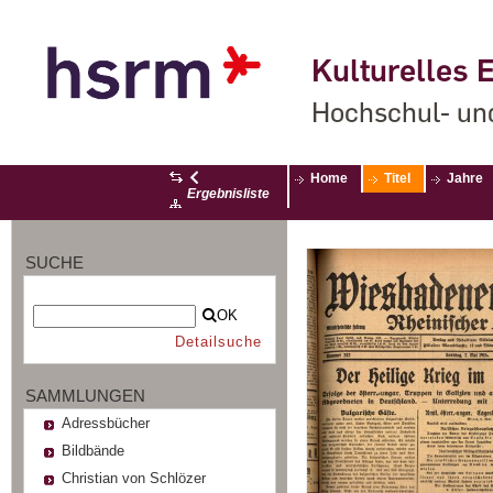
Kulturelles E
Hochschul- un
Home
Titel
Jahre
Ergebnisliste
SUCHE
OK
Detailsuche
SAMMLUNGEN
Adressbücher
Bildbände
Christian von Schlözer