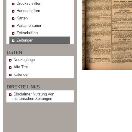
Druckschriften
Handschriften
Karten
Parlamentarier
Zeitschriften
Zeitungen
LISTEN
Neuzugänge
Alle Titel
Kalender
DIREKTE LINKS
Disclaimer Nutzung von
historischen Zeitungen