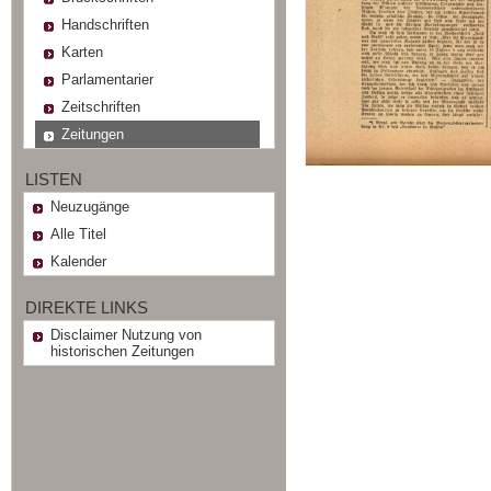
Handschriften
Karten
Parlamentarier
Zeitschriften
Zeitungen
LISTEN
Neuzugänge
Alle Titel
Kalender
DIREKTE LINKS
Disclaimer Nutzung von
historischen Zeitungen