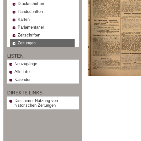
Druckschriften
Handschriften
Karten
Parlamentarier
Zeitschriften
Zeitungen
LISTEN
Neuzugänge
Alle Titel
Kalender
DIREKTE LINKS
Disclaimer Nutzung von
historischen Zeitungen