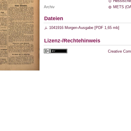
Hessische
Archiv
METS (OA
Dateien
1041916 Morgen-Ausgabe [
PDF
1,65 mb
]
Lizenz-/Rechtehinweis
Creative Com