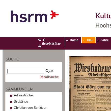
Kultu
Hochs
Home
Titel
Jahre
Ergebnisliste
SUCHE
OK
Detailsuche
SAMMLUNGEN
Adressbücher
Bildbände
Christian von Schlözer