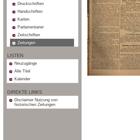
Druckschriften
Handschriften
Karten
Parlamentarier
Zeitschriften
Zeitungen
LISTEN
Neuzugänge
Alle Titel
Kalender
DIREKTE LINKS
Disclaimer Nutzung von
historischen Zeitungen