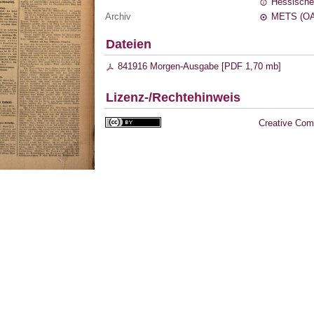
Hessische
Archiv
METS (OA
Dateien
841916 Morgen-Ausgabe [
PDF
1,70 mb
]
Lizenz-/Rechtehinweis
Creative Com