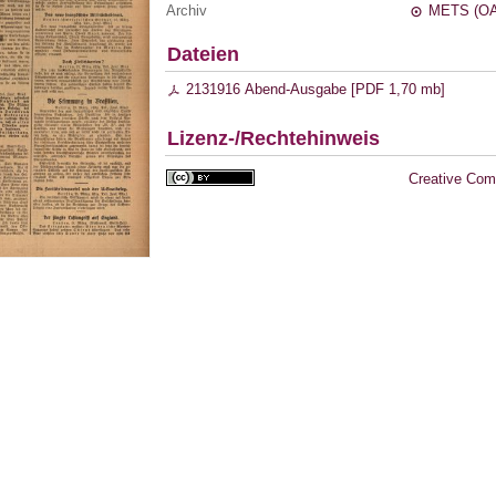
Archiv
METS (OA
Dateien
2131916 Abend-Ausgabe [
PDF
1,70 mb
]
Lizenz-/Rechtehinweis
Creative Com