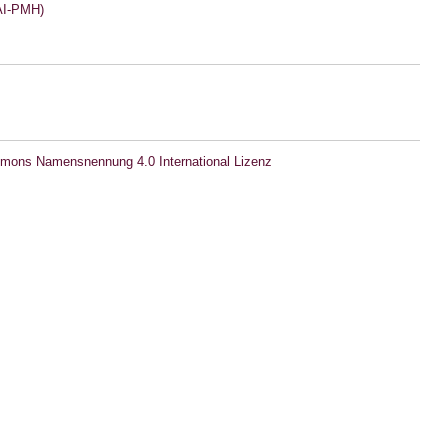
I-PMH)
mons Namensnennung 4.0 International Lizenz