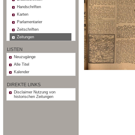
Handschriften
Karten
Parlamentarier
Zeitschriften
Zeitungen
LISTEN
Neuzugänge
Alle Titel
Kalender
DIREKTE LINKS
Disclaimer Nutzung von
historischen Zeitungen