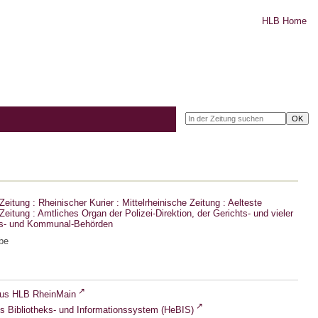
HLB Home
eitung : Rheinischer Kurier : Mittelrheinische Zeitung : Aelteste
eitung : Amtliches Organ der Polizei-Direktion, der Gerichts- und vieler
ts- und Kommunal-Behörden
be
lus HLB RheinMain
s Bibliotheks- und Informationssystem (HeBIS)