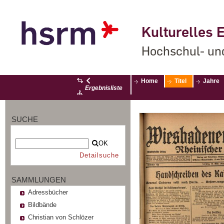
Kulturelles E
Hochschul- un
Home
Titel
Jahre
Ergebnisliste
SUCHE
OK
Detailsuche
SAMMLUNGEN
Adressbücher
Bildbände
Christian von Schlözer