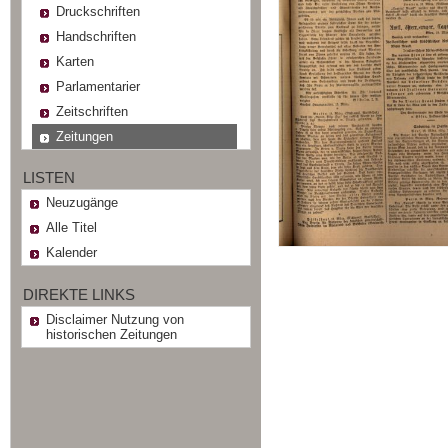
Druckschriften
Handschriften
Karten
Parlamentarier
Zeitschriften
Zeitungen
LISTEN
Neuzugänge
Alle Titel
Kalender
DIREKTE LINKS
Disclaimer Nutzung von
historischen Zeitungen