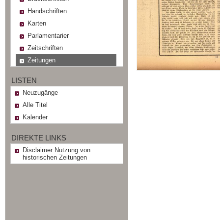
Handschriften
Karten
Parlamentarier
Zeitschriften
Zeitungen
LISTEN
Neuzugänge
Alle Titel
Kalender
DIREKTE LINKS
Disclaimer Nutzung von
historischen Zeitungen