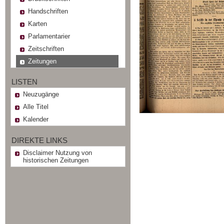
Handschriften
Karten
Parlamentarier
Zeitschriften
Zeitungen
LISTEN
Neuzugänge
Alle Titel
Kalender
DIREKTE LINKS
Disclaimer Nutzung von
historischen Zeitungen