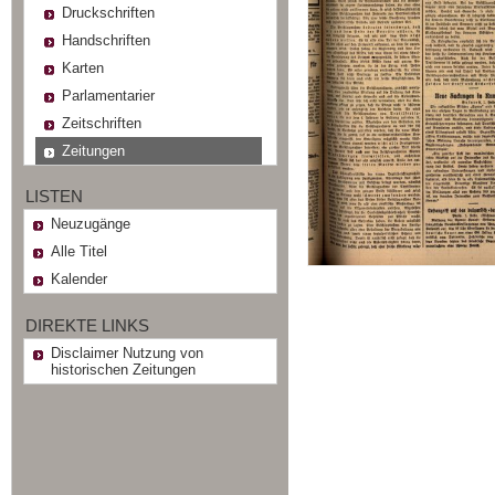
Druckschriften
Handschriften
Karten
Parlamentarier
Zeitschriften
Zeitungen
LISTEN
Neuzugänge
Alle Titel
Kalender
DIREKTE LINKS
Disclaimer Nutzung von
historischen Zeitungen