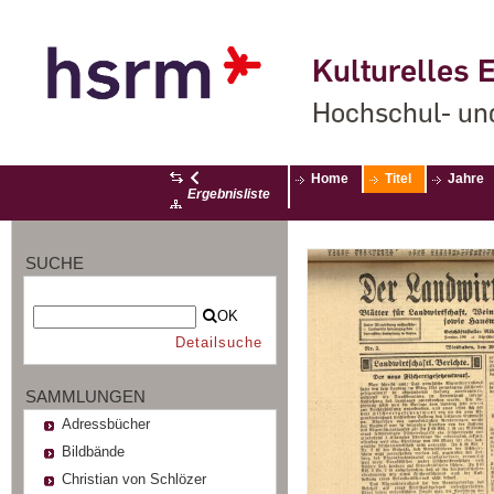
Kulturelles E
Hochschul- un
Home
Titel
Jahre
Ergebnisliste
SUCHE
OK
Detailsuche
SAMMLUNGEN
Adressbücher
Bildbände
Christian von Schlözer