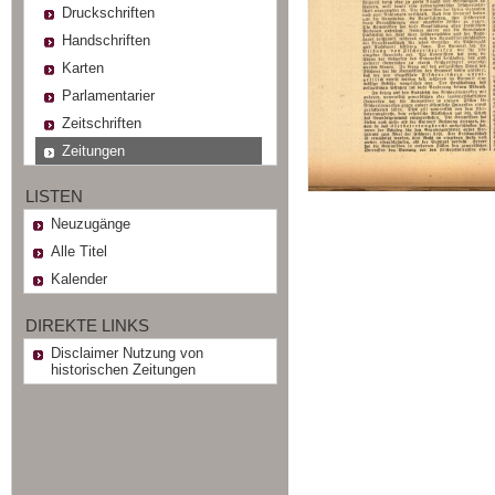
Druckschriften
Handschriften
Karten
Parlamentarier
Zeitschriften
Zeitungen
LISTEN
Neuzugänge
Alle Titel
Kalender
DIREKTE LINKS
Disclaimer Nutzung von
historischen Zeitungen