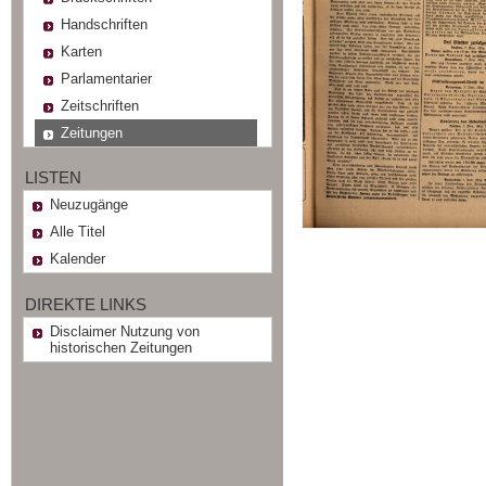
Handschriften
Karten
Parlamentarier
Zeitschriften
Zeitungen
LISTEN
Neuzugänge
Alle Titel
Kalender
DIREKTE LINKS
Disclaimer Nutzung von
historischen Zeitungen